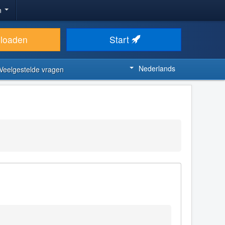
n
loaden
Start
Nederlands
Veelgestelde vragen