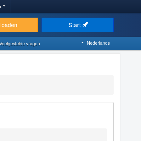
n
loaden
Start
Nederlands
Veelgestelde vragen