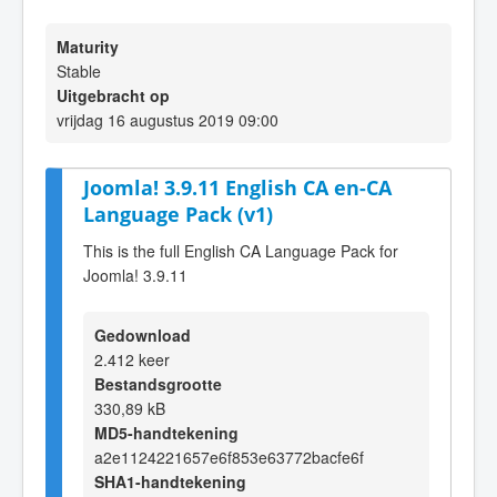
Maturity
Stable
Uitgebracht op
vrijdag 16 augustus 2019 09:00
Joomla! 3.9.11 English CA en-CA
Language Pack (v1)
This is the full English CA Language Pack for
Joomla! 3.9.11
Gedownload
2.412 keer
Bestandsgrootte
330,89 kB
MD5-handtekening
a2e1124221657e6f853e63772bacfe6f
SHA1-handtekening