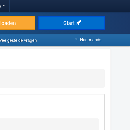
n
loaden
Start
Nederlands
Veelgestelde vragen