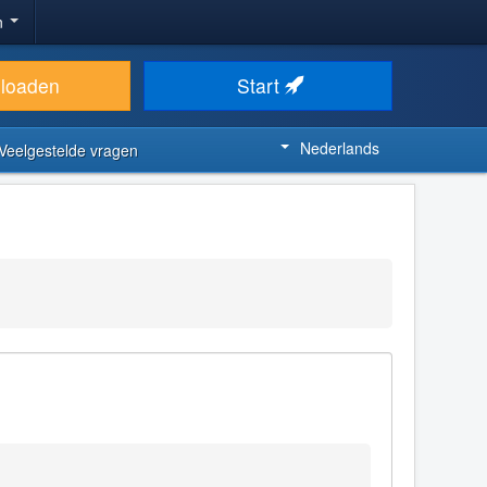
n
loaden
Start
Nederlands
Veelgestelde vragen