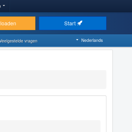
n
loaden
Start
Nederlands
Veelgestelde vragen