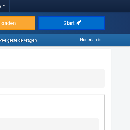
n
loaden
Start
Nederlands
Veelgestelde vragen