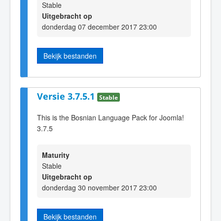
Stable
Uitgebracht op
donderdag 07 december 2017 23:00
Bekijk bestanden
Versie 3.7.5.1
Stable
This is the Bosnian Language Pack for Joomla!
3.7.5
Maturity
Stable
Uitgebracht op
donderdag 30 november 2017 23:00
Bekijk bestanden