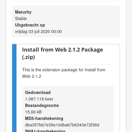
Maturity
Stable
Uitgebracht op
vrijdag 03 juli 2020 00:00
Install from Web 2.1.2 Package
(.zip)
This is the extension package for Install from
Web 2.1.2
Gedownload
1.087.118 keer
Bestandsgrootte
15,66 kB
MD5-handtekening
dba357bb7e39e10dba67b6343e72f36d
SHA1-handtekening