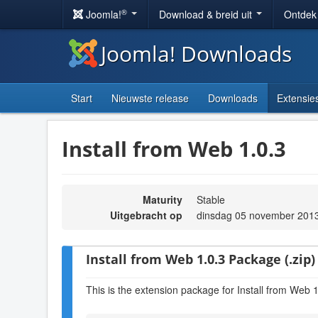
®
Joomla!
Download & breid uit
Ontdek
Joomla! Downloads
Start
Nieuwste release
Downloads
Extensie
Install from Web 1.0.3
Maturity
Stable
Uitgebracht op
dinsdag 05 november 201
Install from Web 1.0.3 Package (.zip)
This is the extension package for Install from Web 1