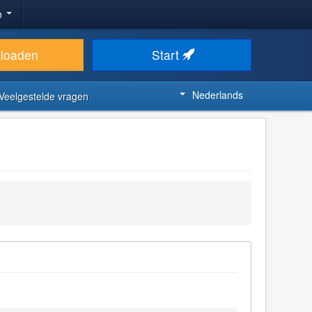
n
loaden
Start
Nederlands
Veelgestelde vragen