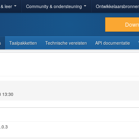
 & leer
Community & ondersteuning
Ontwikkelaarsbronne
Down
s
Taalpakketten
Technische vereisten
API documentatie
3 13:30
.0.3