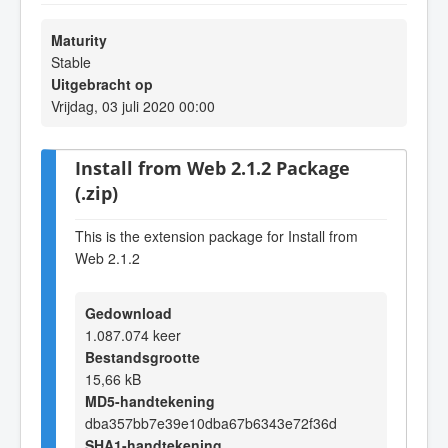
Maturity
Stable
Uitgebracht op
Vrijdag, 03 juli 2020 00:00
Install from Web 2.1.2 Package
(.zip)
This is the extension package for Install from
Web 2.1.2
Gedownload
1.087.074 keer
Bestandsgrootte
15,66 kB
MD5-handtekening
dba357bb7e39e10dba67b6343e72f36d
SHA1-handtekening