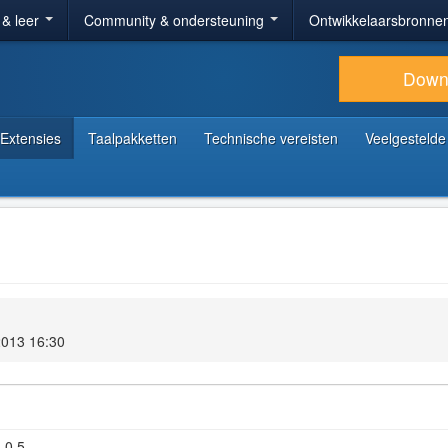
 & leer
Community & ondersteuning
Ontwikkelaarsbronne
Down
Extensies
Taalpakketten
Technische vereisten
Veelgestelde
013 16:30
.0.5