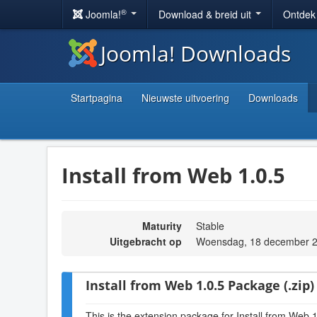
®
Joomla!
Download & breid uit
Ontdek
Joomla! Downloads
Startpagina
Nieuwste uitvoering
Downloads
Install from Web 1.0.5
Maturity
Stable
Uitgebracht op
Woensdag, 18 december 2
Install from Web 1.0.5 Package (.zip)
This is the extension package for Install from Web 1