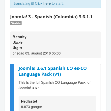
translating it! Click
here
to start.
Joomla! 3 - Spanish (Colombia) 3.6.1.1
Stable
Maturity
Stable
Utgitt
onsdag 03. august 2016 05:00
Joomla! 3.6.1 Spanish CO es-CO
Language Pack (v1)
This is the full Spanish CO Language Pack for
Joomla! 3.6.1
Nedlastet
9.873 ganger