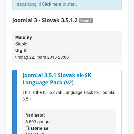
translating it! Click
here
to start.
Joomla! 3 - Slovak 3.5.1.2
Stable
Maturity
Stable
Utgitt
tirsdag 22. mars 2016 23:00
Joomla! 3.5.1 Slovak sk-SK
Language Pack (v2)
This is the full Slovak Language Pack for Joomla!
3.5.1
Nedlastet
6.903 ganger
Filstørrelse