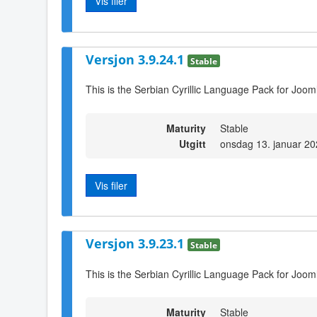
Vis filer
Versjon 3.9.24.1
Stable
This is the Serbian Cyrillic Language Pack for Joom
Maturity
Stable
Utgitt
onsdag 13. januar 20
Vis filer
Versjon 3.9.23.1
Stable
This is the Serbian Cyrillic Language Pack for Joom
Maturity
Stable