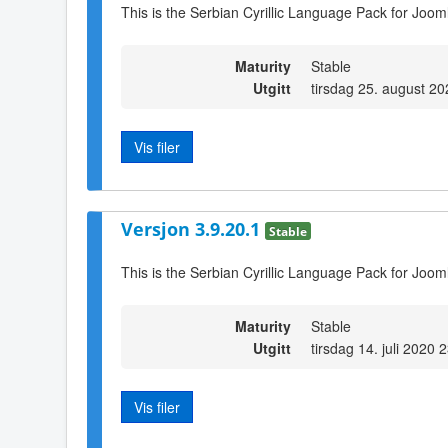
This is the Serbian Cyrillic Language Pack for Joom
Maturity
Stable
Utgitt
tirsdag 25. august 2
Vis filer
Versjon 3.9.20.1
Stable
This is the Serbian Cyrillic Language Pack for Joom
Maturity
Stable
Utgitt
tirsdag 14. juli 2020 
Vis filer