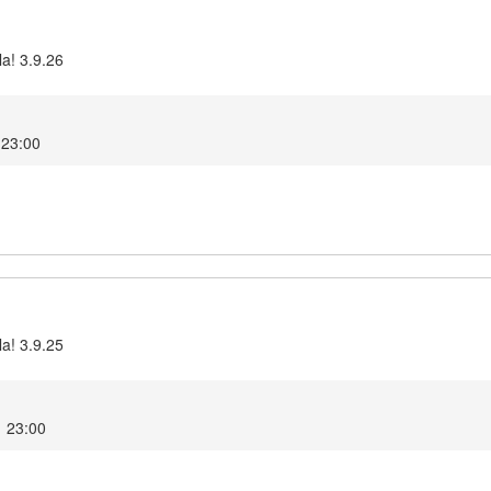
la! 3.9.26
 23:00
la! 3.9.25
1 23:00