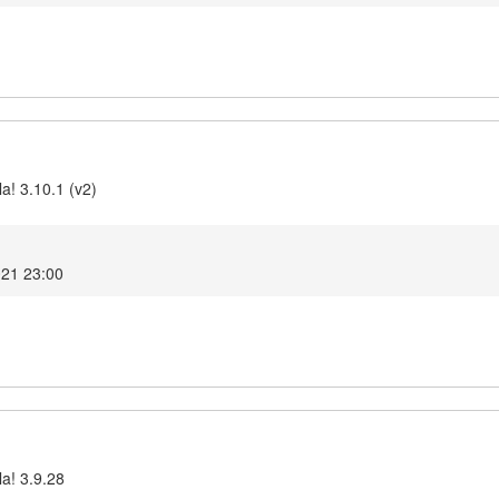
a! 3.10.1 (v2)
021 23:00
la! 3.9.28