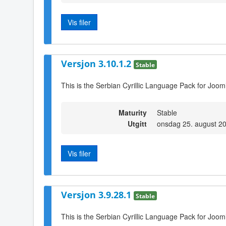
Vis filer
Versjon 3.10.1.2
Stable
This is the Serbian Cyrillic Language Pack for Jooml
Maturity
Stable
Utgitt
onsdag 25. august 2
Vis filer
Versjon 3.9.28.1
Stable
This is the Serbian Cyrillic Language Pack for Joom