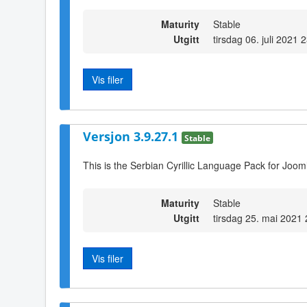
Maturity
Stable
Utgitt
tirsdag 06. juli 2021 
Vis filer
Versjon 3.9.27.1
Stable
This is the Serbian Cyrillic Language Pack for Joom
Maturity
Stable
Utgitt
tirsdag 25. mai 2021
Vis filer