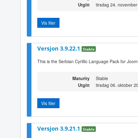
Utgitt
tirsdag 24. november
Vis filer
Versjon 3.9.22.1
Stable
This is the Serbian Cyrillic Language Pack for Joom
Maturity
Stable
Utgitt
tirsdag 06. oktober 2
Vis filer
Versjon 3.9.21.1
Stable