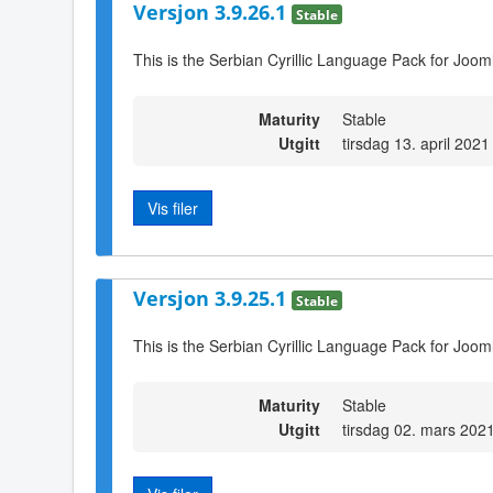
Versjon 3.9.26.1
Stable
This is the Serbian Cyrillic Language Pack for Joom
Maturity
Stable
Utgitt
tirsdag 13. april 2021
Vis filer
Versjon 3.9.25.1
Stable
This is the Serbian Cyrillic Language Pack for Joom
Maturity
Stable
Utgitt
tirsdag 02. mars 202