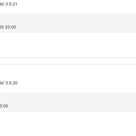
la! 3.9.21
020 23:00
la! 3.9.20
23:00