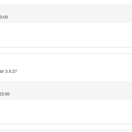
23:00
la! 3.9.27
 23:00