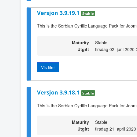
Versjon 3.9.19.1
Stable
This is the Serbian Cyrillic Language Pack for Joom
Maturity
Stable
Utgitt
tirsdag 02. juni 2020
Vis filer
Versjon 3.9.18.1
Stable
This is the Serbian Cyrillic Language Pack for Joom
Maturity
Stable
Utgitt
tirsdag 21. april 2020