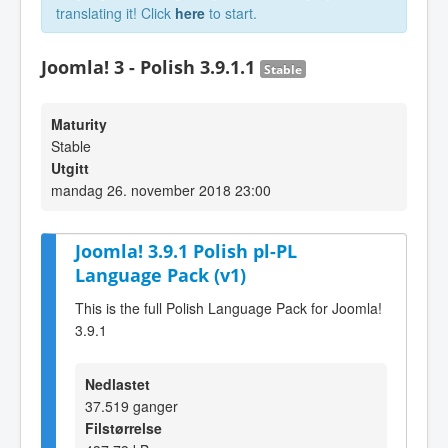
translating it! Click
here
to start.
Joomla! 3 - Polish 3.9.1.1
Stable
Maturity
Stable
Utgitt
mandag 26. november 2018 23:00
Joomla! 3.9.1 Polish pl-PL
Language Pack (v1)
This is the full Polish Language Pack for Joomla!
3.9.1
Nedlastet
37.519 ganger
Filstørrelse