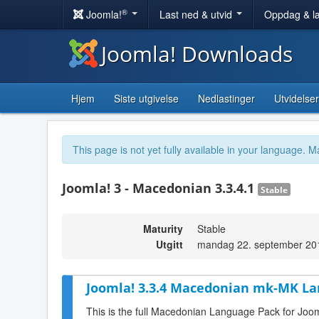
®
Joomla!
Last ned & utvid
Oppdag & l
Joomla! Downloads
Hjem
Siste utgivelse
Nedlastinger
Utvidelser
This page is not yet fully available in your language. M
Joomla! 3 - Macedonian 3.3.4.1
Stable
Maturity
Stable
Utgitt
mandag 22. september 20
Joomla! 3.3.4 Macedonian mk-MK La
This is the full Macedonian Language Pack for Joom