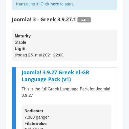
translating it! Click
here
to start.
Joomla! 3 - Greek 3.9.27.1
Stable
Maturity
Stable
Utgitt
tirsdag 25. mai 2021 22:00
Joomla! 3.9.27 Greek el-GR
Language Pack (v1)
This is the full Greek Language Pack for Joomla!
3.9.27
Nedlastet
7.360 ganger
Filstørrelse