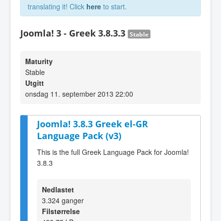
translating it! Click
here
to start.
Joomla! 3 - Greek 3.8.3.3
Stable
Maturity
Stable
Utgitt
onsdag 11. september 2013 22:00
Joomla! 3.8.3 Greek el-GR
Language Pack (v3)
This is the full Greek Language Pack for Joomla!
3.8.3
Nedlastet
3.324 ganger
Filstørrelse