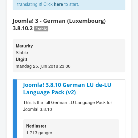
translating it! Click
here
to start.
Joomla! 3 - German (Luxembourg)
3.8.10.2
Stable
Maturity
Stable
Utgitt
mandag 25. juni 2018 23:00
Joomla! 3.8.10 German LU de-LU
Language Pack (v2)
This is the full German LU Language Pack for
Joomla! 3.8.10
Nedlastet
1.713 ganger