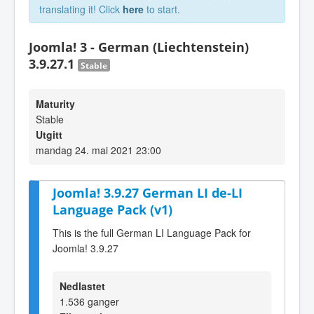
translating it! Click
here
to start.
Joomla! 3 - German (Liechtenstein)
3.9.27.1
Stable
Maturity
Stable
Utgitt
mandag 24. mai 2021 23:00
Joomla! 3.9.27 German LI de-LI
Language Pack (v1)
This is the full German LI Language Pack for
Joomla! 3.9.27
Nedlastet
1.536 ganger