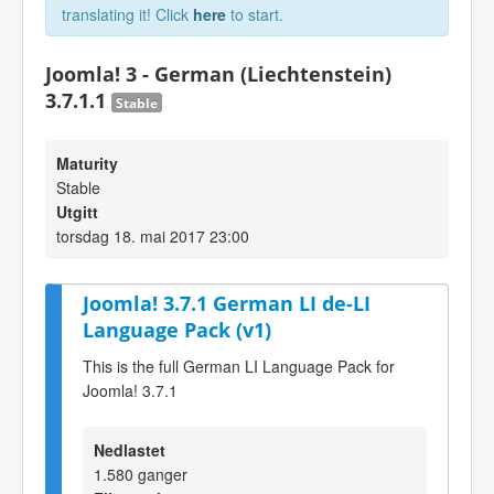
translating it! Click
here
to start.
Joomla! 3 - German (Liechtenstein)
3.7.1.1
Stable
Maturity
Stable
Utgitt
torsdag 18. mai 2017 23:00
Joomla! 3.7.1 German LI de-LI
Language Pack (v1)
This is the full German LI Language Pack for
Joomla! 3.7.1
Nedlastet
1.580 ganger