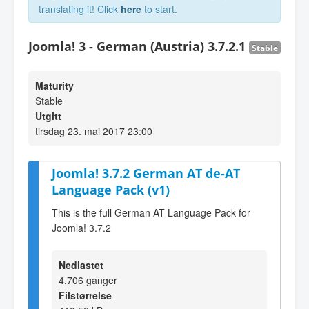
translating it! Click
here
to start.
Joomla! 3 - German (Austria) 3.7.2.1
Stable
Maturity
Stable
Utgitt
tirsdag 23. mai 2017 23:00
Joomla! 3.7.2 German AT de-AT
Language Pack (v1)
This is the full German AT Language Pack for
Joomla! 3.7.2
Nedlastet
4.706 ganger
Filstørrelse