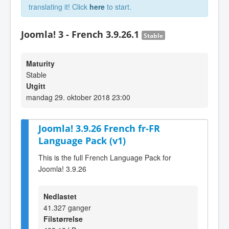
translating it! Click
here
to start.
Joomla! 3 - French 3.9.26.1
Stable
Maturity
Stable
Utgitt
mandag 29. oktober 2018 23:00
Joomla! 3.9.26 French fr-FR
Language Pack (v1)
This is the full French Language Pack for
Joomla! 3.9.26
Nedlastet
41.327 ganger
Filstørrelse