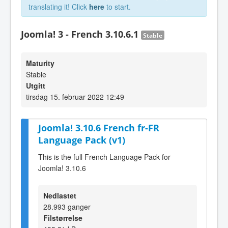
translating it! Click
here
to start.
Joomla! 3 - French 3.10.6.1
Stable
Maturity
Stable
Utgitt
tirsdag 15. februar 2022 12:49
Joomla! 3.10.6 French fr-FR
Language Pack (v1)
This is the full French Language Pack for
Joomla! 3.10.6
Nedlastet
28.993 ganger
Filstørrelse