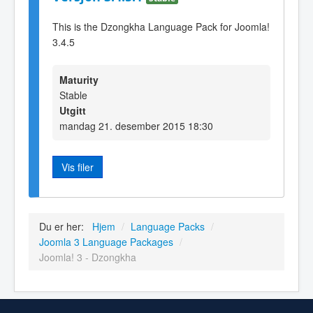
This is the Dzongkha Language Pack for Joomla!
3.4.5
Maturity
Stable
Utgitt
mandag 21. desember 2015 18:30
Vis filer
Du er her:
Hjem
/
Language Packs
/
Joomla 3 Language Packages
/
Joomla! 3 - Dzongkha