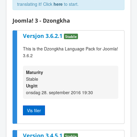
translating it! Click
here
to start.
Joomla! 3 - Dzongkha
Versjon 3.6.2.1
Stable
This is the Dzongkha Language Pack for Joomla!
3.6.2
Maturity
Stable
Utgitt
onsdag 28. september 2016 19:30
Vis filer
Versjon 3.4.5.1
Stable