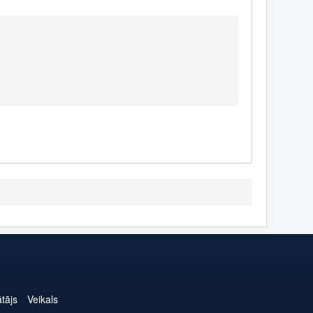
ātājs
Veikals