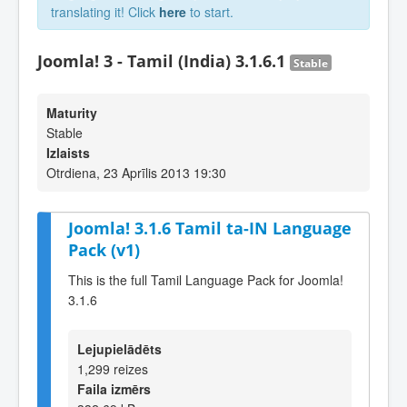
translating it! Click
here
to start.
Joomla! 3 - Tamil (India) 3.1.6.1
Stable
Maturity
Stable
Izlaists
Otrdiena, 23 Aprīlis 2013 19:30
Joomla! 3.1.6 Tamil ta-IN Language
Pack (v1)
This is the full Tamil Language Pack for Joomla!
3.1.6
Lejupielādēts
1,299 reizes
Faila izmērs