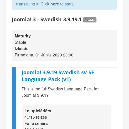
translating it! Click
here
to start.
Joomla! 3 - Swedish 3.9.19.1
Stable
Maturity
Stable
Izlaists
Pirmdiena, 01 Jūnijs 2020 23:00
Joomla! 3.9.19 Swedish sv-SE
Language Pack (v1)
This is the full Swedish Language Pack for
Joomla! 3.9.19
Lejupielādēts
4,715 reizes
Faila izmērs