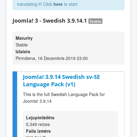
translating it! Click
here
to start.
Joomla! 3 - Swedish 3.9.14.1
Stable
Maturity
Stable
Izlaists
Pirmdiena, 16 Decembris 2019 23:00
Joomla! 3.9.14 Swedish sv-SE
Language Pack (v1)
This is the full Swedish Language Pack for
Joomla! 3.9.14
Lejupielādēts
5,349 reizes
Faila izmērs