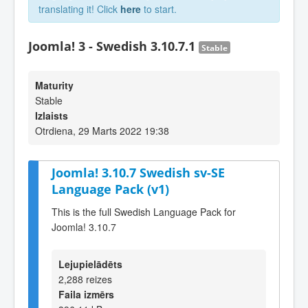
translating it! Click
here
to start.
Joomla! 3 - Swedish 3.10.7.1
Stable
Maturity
Stable
Izlaists
Otrdiena, 29 Marts 2022 19:38
Joomla! 3.10.7 Swedish sv-SE
Language Pack (v1)
This is the full Swedish Language Pack for
Joomla! 3.10.7
Lejupielādēts
2,288 reizes
Faila izmērs