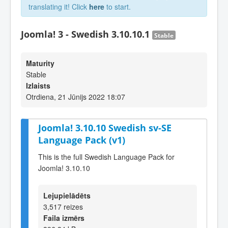
translating it! Click
here
to start.
Joomla! 3 - Swedish 3.10.10.1
Stable
Maturity
Stable
Izlaists
Otrdiena, 21 Jūnijs 2022 18:07
Joomla! 3.10.10 Swedish sv-SE
Language Pack (v1)
This is the full Swedish Language Pack for
Joomla! 3.10.10
Lejupielādēts
3,517 reizes
Faila izmērs