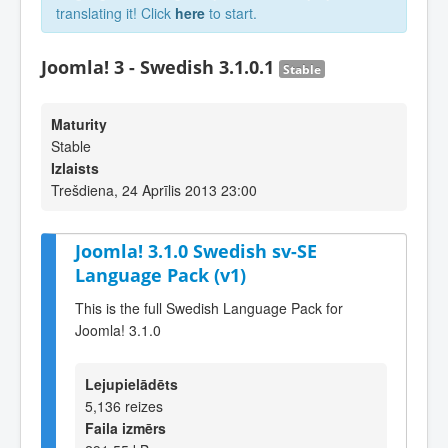
translating it! Click
here
to start.
Joomla! 3 - Swedish 3.1.0.1
Stable
Maturity
Stable
Izlaists
Trešdiena, 24 Aprīlis 2013 23:00
Joomla! 3.1.0 Swedish sv-SE
Language Pack (v1)
This is the full Swedish Language Pack for
Joomla! 3.1.0
Lejupielādēts
5,136 reizes
Faila izmērs