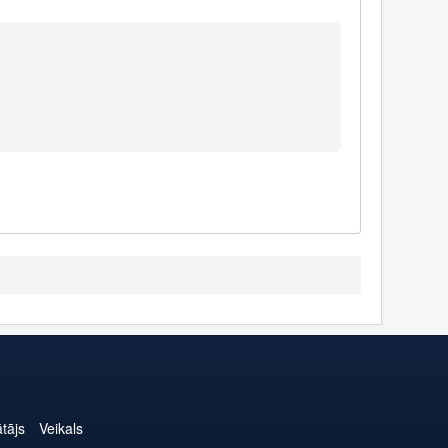
ātājs
Veikals