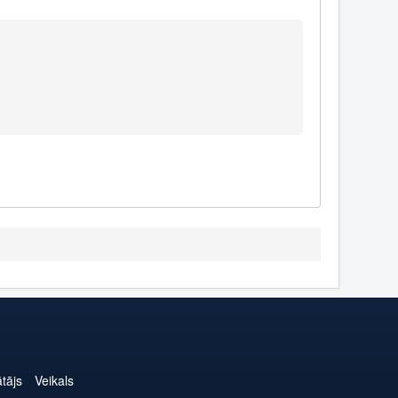
ātājs
Veikals