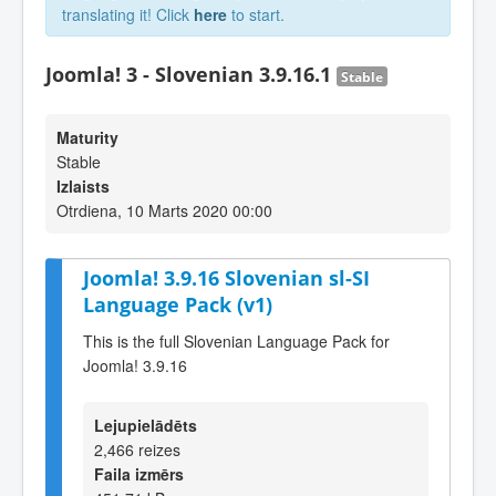
translating it! Click
here
to start.
Joomla! 3 - Slovenian 3.9.16.1
Stable
Maturity
Stable
Izlaists
Otrdiena, 10 Marts 2020 00:00
Joomla! 3.9.16 Slovenian sl-SI
Language Pack (v1)
This is the full Slovenian Language Pack for
Joomla! 3.9.16
Lejupielādēts
2,466 reizes
Faila izmērs