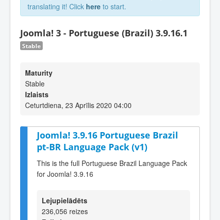
translating it! Click
here
to start.
Joomla! 3 - Portuguese (Brazil) 3.9.16.1
Stable
Maturity
Stable
Izlaists
Ceturtdiena, 23 Aprīlis 2020 04:00
Joomla! 3.9.16 Portuguese Brazil
pt-BR Language Pack (v1)
This is the full Portuguese Brazil Language Pack
for Joomla! 3.9.16
Lejupielādēts
236,056 reizes