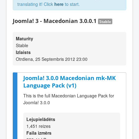
translating it! Click
here
to start.
Joomla! 3 - Macedonian 3.0.0.1
Stable
Maturity
Stable
Izlaists
Otrdiena, 25 Septembris 2012 23:00
Joomla! 3.0.0 Macedonian mk-MK
Language Pack (v1)
This is the full Macedonian Language Pack for
Joomla! 3.0.0
Lejupielādēts
1,451 reizes
Faila izmērs