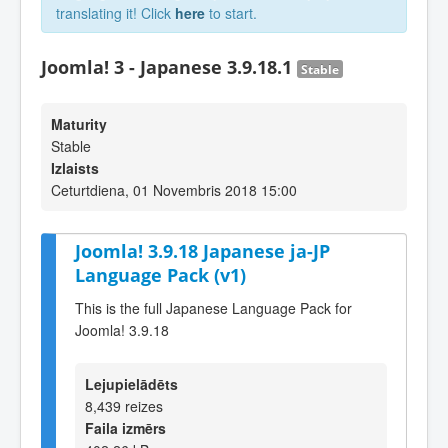
translating it! Click
here
to start.
Joomla! 3 - Japanese 3.9.18.1
Stable
Maturity
Stable
Izlaists
Ceturtdiena, 01 Novembris 2018 15:00
Joomla! 3.9.18 Japanese ja-JP
Language Pack (v1)
This is the full Japanese Language Pack for
Joomla! 3.9.18
Lejupielādēts
8,439 reizes
Faila izmērs