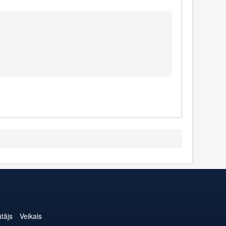
ātājs
Veikals