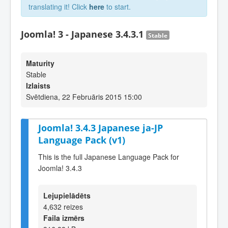
translating it! Click
here
to start.
Joomla! 3 - Japanese 3.4.3.1
Stable
Maturity
Stable
Izlaists
Svētdiena, 22 Februāris 2015 15:00
Joomla! 3.4.3 Japanese ja-JP
Language Pack (v1)
This is the full Japanese Language Pack for
Joomla! 3.4.3
Lejupielādēts
4,632 reizes
Faila izmērs