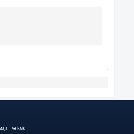
ātājs
Veikals