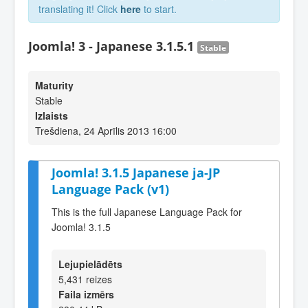
translating it! Click
here
to start.
Joomla! 3 - Japanese 3.1.5.1
Stable
Maturity
Stable
Izlaists
Trešdiena, 24 Aprīlis 2013 16:00
Joomla! 3.1.5 Japanese ja-JP
Language Pack (v1)
This is the full Japanese Language Pack for
Joomla! 3.1.5
Lejupielādēts
5,431 reizes
Faila izmērs