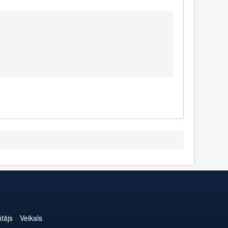
ātājs
Veikals