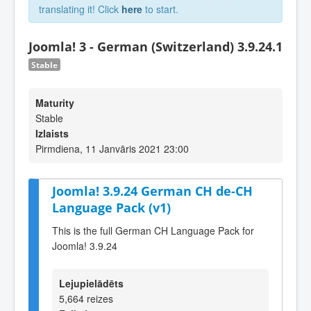
translating it! Click
here
to start.
Joomla! 3 - German (Switzerland) 3.9.24.1
Stable
Maturity
Stable
Izlaists
Pirmdiena, 11 Janvāris 2021 23:00
Joomla! 3.9.24 German CH de-CH
Language Pack (v1)
This is the full German CH Language Pack for
Joomla! 3.9.24
Lejupielādēts
5,664 reizes