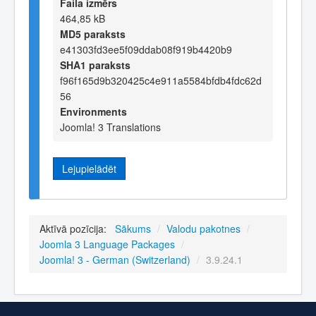
Faila izmērs
464,85 kB
MD5 paraksts
e41303fd3ee5f09ddab08f919b4420b9
SHA1 paraksts
f96f165d9b320425c4e911a5584bfdb4fdc62d
56
Environments
Joomla! 3 Translations
Lejupielādēt
Aktīvā pozīcija:
Sākums
/
Valodu pakotnes
/
Joomla 3 Language Packages
/
Joomla! 3 - German (Switzerland)
/
3.9.24.1