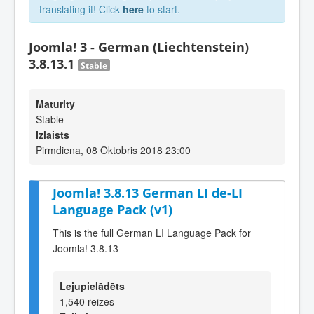
translating it! Click
here
to start.
Joomla! 3 - German (Liechtenstein)
3.8.13.1
Stable
Maturity
Stable
Izlaists
Pirmdiena, 08 Oktobris 2018 23:00
Joomla! 3.8.13 German LI de-LI
Language Pack (v1)
This is the full German LI Language Pack for
Joomla! 3.8.13
Lejupielādēts
1,540 reizes