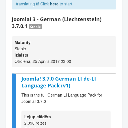
translating it! Click
here
to start.
Joomla! 3 - German (Liechtenstein)
3.7.0.1
Stable
Maturity
Stable
Izlaists
Otrdiena, 25 Aprīlis 2017 23:00
Joomla! 3.7.0 German LI de-LI
Language Pack (v1)
This is the full German LI Language Pack for
Joomla! 3.7.0
Lejupielādēts
2,098 reizes