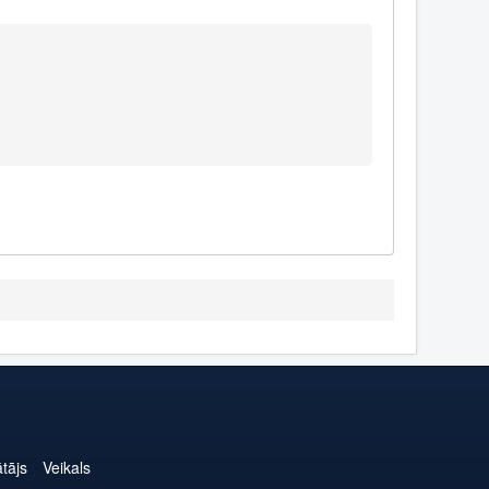
ātājs
Veikals