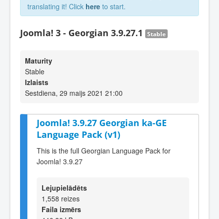
translating it! Click
here
to start.
Joomla! 3 - Georgian 3.9.27.1
Stable
Maturity
Stable
Izlaists
Sestdiena, 29 maijs 2021 21:00
Joomla! 3.9.27 Georgian ka-GE
Language Pack (v1)
This is the full Georgian Language Pack for
Joomla! 3.9.27
Lejupielādēts
1,558 reizes
Faila izmērs