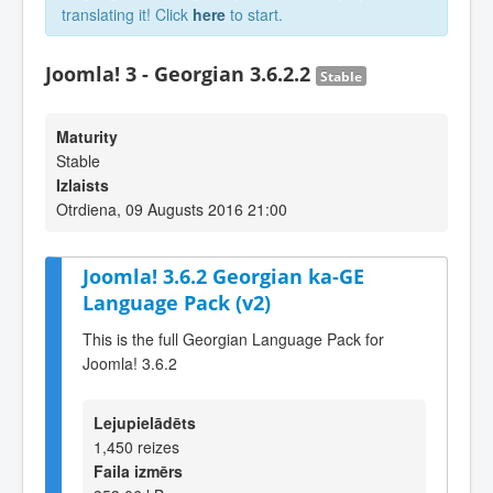
translating it! Click
here
to start.
Joomla! 3 - Georgian 3.6.2.2
Stable
Maturity
Stable
Izlaists
Otrdiena, 09 Augusts 2016 21:00
Joomla! 3.6.2 Georgian ka-GE
Language Pack (v2)
This is the full Georgian Language Pack for
Joomla! 3.6.2
Lejupielādēts
1,450 reizes
Faila izmērs